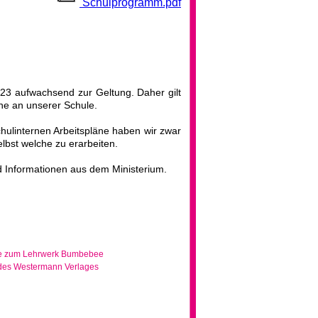
Schulprogramm.pdf
3 aufwachsend zur Geltung. Daher gilt
ne an unserer Schule.
hulinternen Arbeitspläne haben wir zwar
lbst welche zu erarbeiten.
nd Informationen aus dem Ministerium.
äne zum Lehrwerk Bumbebee
 des Westermann Verlages